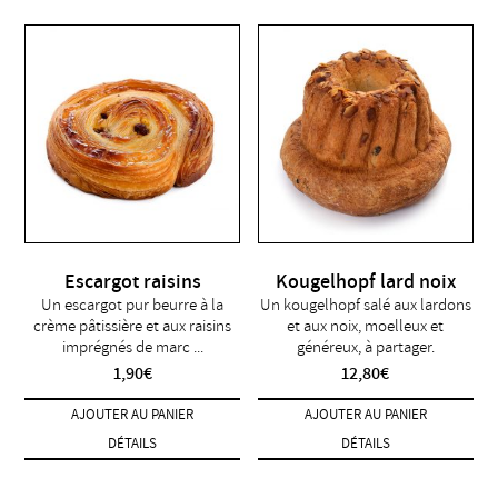
Escargot raisins
Kougelhopf lard noix
Un escargot pur beurre à la
Un kougelhopf salé aux lardons
crème pâtissière et aux raisins
et aux noix, moelleux et
imprégnés de marc ...
généreux, à partager.
1,90
€
12,80
€
AJOUTER AU PANIER
AJOUTER AU PANIER
DÉTAILS
DÉTAILS