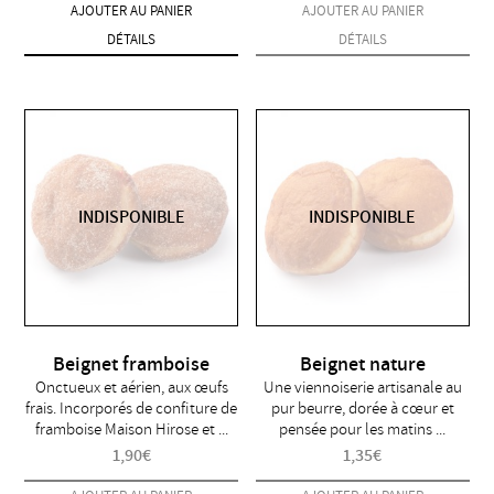
AJOUTER AU PANIER
AJOUTER AU PANIER
DÉTAILS
DÉTAILS
INDISPONIBLE
INDISPONIBLE
Beignet framboise
Beignet nature
Onctueux et aérien, aux œufs
Une viennoiserie artisanale au
frais. Incorporés de confiture de
pur beurre, dorée à cœur et
framboise Maison Hirose et ...
pensée pour les matins ...
1,90
€
1,35
€