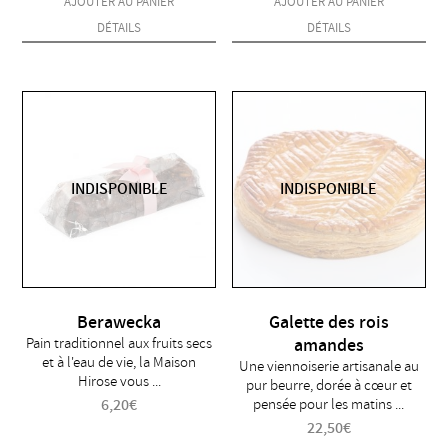
AJOUTER AU PANIER
AJOUTER AU PANIER
DÉTAILS
DÉTAILS
INDISPONIBLE
INDISPONIBLE
Berawecka
Galette des rois
Pain traditionnel aux fruits secs
amandes
et à l'eau de vie, la Maison
Une viennoiserie artisanale au
Hirose vous ...
pur beurre, dorée à cœur et
6,20
€
pensée pour les matins ...
22,50
€