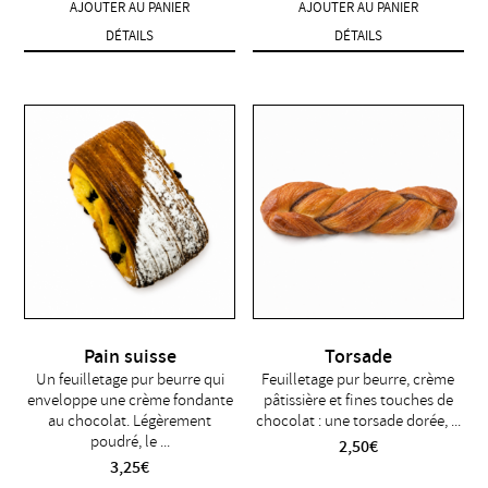
AJOUTER AU PANIER
AJOUTER AU PANIER
DÉTAILS
DÉTAILS
Pain suisse
Torsade
Un feuilletage pur beurre qui
Feuilletage pur beurre, crème
enveloppe une crème fondante
pâtissière et fines touches de
au chocolat. Légèrement
chocolat : une torsade dorée, ...
poudré, le ...
2,50
€
3,25
€