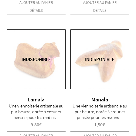
AJOUTER AU PANIER
AJOUTER AU PANIER
DÉTAILS
DÉTAILS
INDISPONIBLE
INDISPONIBLE
Lamala
Manala
Une viennoiserie artisanale au
Une viennoiserie artisanale au
pur beurre, dorée à cœur et
pur beurre, dorée à cœur et
pensée pour les matins ...
pensée pour les matins ...
9,80
€
1,50
€
AJOUTER AU PANIER
AJOUTER AU PANIER