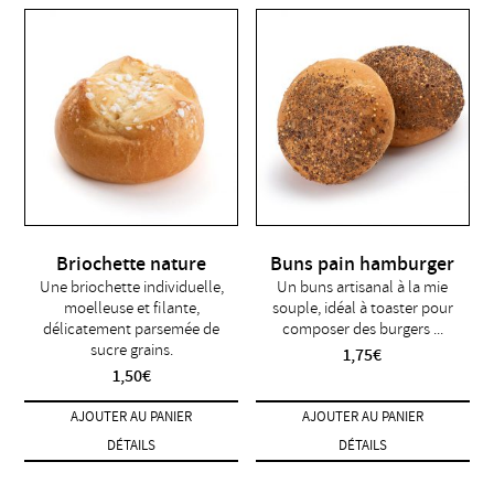
Briochette nature
Buns pain hamburger
Une briochette individuelle,
Un buns artisanal à la mie
moelleuse et filante,
souple, idéal à toaster pour
délicatement parsemée de
composer des burgers ...
sucre grains.
1,75
€
1,50
€
AJOUTER AU PANIER
AJOUTER AU PANIER
DÉTAILS
DÉTAILS