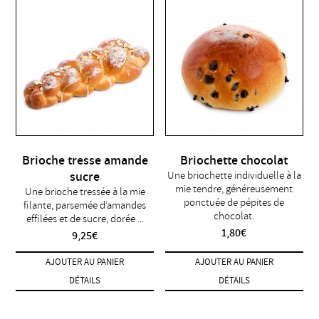
Brioche tresse amande
Briochette chocolat
sucre
Une briochette individuelle à la
mie tendre, généreusement
Une brioche tressée à la mie
ponctuée de pépites de
filante, parsemée d’amandes
chocolat.
effilées et de sucre, dorée ...
1,80
€
9,25
€
AJOUTER AU PANIER
AJOUTER AU PANIER
DÉTAILS
DÉTAILS