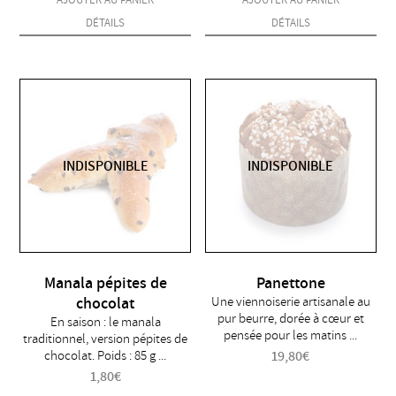
DÉTAILS
DÉTAILS
INDISPONIBLE
INDISPONIBLE
Manala pépites de
Panettone
chocolat
Une viennoiserie artisanale au
pur beurre, dorée à cœur et
En saison : le manala
pensée pour les matins ...
traditionnel, version pépites de
chocolat. Poids : 85 g ...
19,80
€
1,80
€