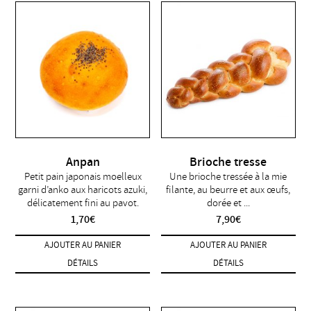
Anpan
Brioche tresse
Petit pain japonais moelleux
Une brioche tressée à la mie
garni d’anko aux haricots azuki,
filante, au beurre et aux œufs,
délicatement fini au pavot.
dorée et ...
1,70
€
7,90
€
AJOUTER AU PANIER
AJOUTER AU PANIER
DÉTAILS
DÉTAILS