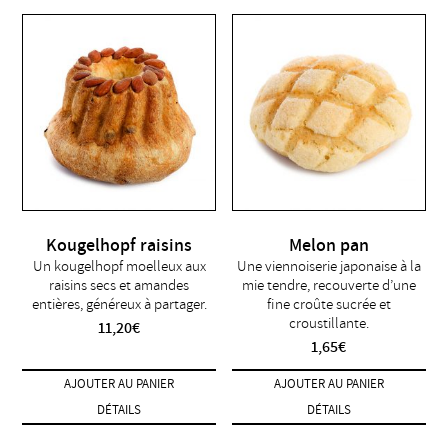
Kougelhopf raisins
Melon pan
Un kougelhopf moelleux aux
Une viennoiserie japonaise à la
raisins secs et amandes
mie tendre, recouverte d’une
entières, généreux à partager.
fine croûte sucrée et
croustillante.
11,20
€
1,65
€
AJOUTER AU PANIER
AJOUTER AU PANIER
DÉTAILS
DÉTAILS