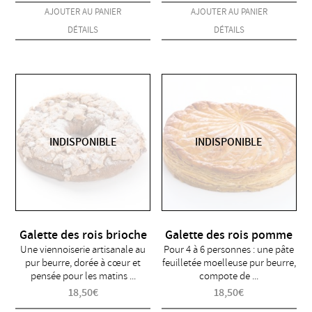
AJOUTER AU PANIER
AJOUTER AU PANIER
DÉTAILS
DÉTAILS
INDISPONIBLE
INDISPONIBLE
Galette des rois brioche
Galette des rois pomme
Une viennoiserie artisanale au
Pour 4 à 6 personnes : une pâte
pur beurre, dorée à cœur et
feuilletée moelleuse pur beurre,
pensée pour les matins ...
compote de ...
18,50
€
18,50
€