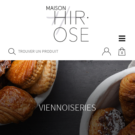
0
VIENNOISERIES