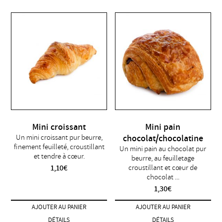
Mini croissant
Mini pain
Un mini croissant pur beurre,
chocolat/chocolatine
finement feuilleté, croustillant
Un mini pain au chocolat pur
et tendre à cœur.
beurre, au feuilletage
1,10
€
croustillant et cœur de
chocolat ...
1,30
€
AJOUTER AU PANIER
AJOUTER AU PANIER
DÉTAILS
DÉTAILS