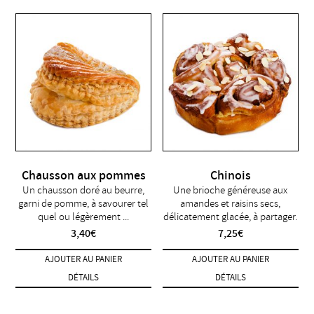
Chausson aux pommes
Chinois
Un chausson doré au beurre,
Une brioche généreuse aux
garni de pomme, à savourer tel
amandes et raisins secs,
quel ou légèrement ...
délicatement glacée, à partager.
3,40
€
7,25
€
AJOUTER AU PANIER
AJOUTER AU PANIER
DÉTAILS
DÉTAILS