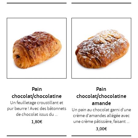
Pain
Pain
chocolat/chocolatine
chocolat/chocolatine
Un feuilletage croustillant et
amande
pur beurre ! Avec des bâtonnets
Un pain au chocolat garni d'une
de chocolat issus du ...
crème d'amandes allégée avec
1,80
€
une crème pâtissière, faisant ...
3,00
€