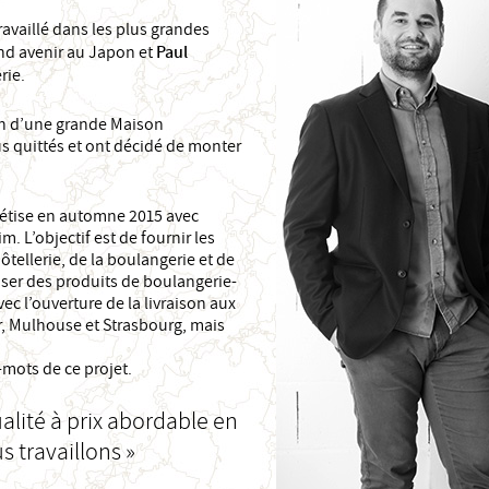
availlé dans les plus grandes
nd avenir au Japon et
Paul
rie.
in d’une grande Maison
us quittés et ont décidé de monter
rétise en automne 2015 avec
. L’objectif est de fournir les
ôtellerie, de la boulangerie et de
poser des produits de boulangerie-
vec l’ouverture de la livraison aux
r, Mulhouse et Strasbourg, mais
-mots de ce projet.
alité à prix abordable en
s travaillons »