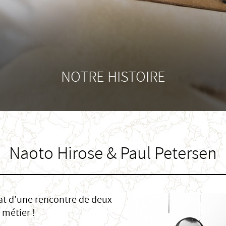
NOTRE HISTOIRE
Naoto Hirose & Paul Petersen
tat d’une rencontre de deux
 métier !