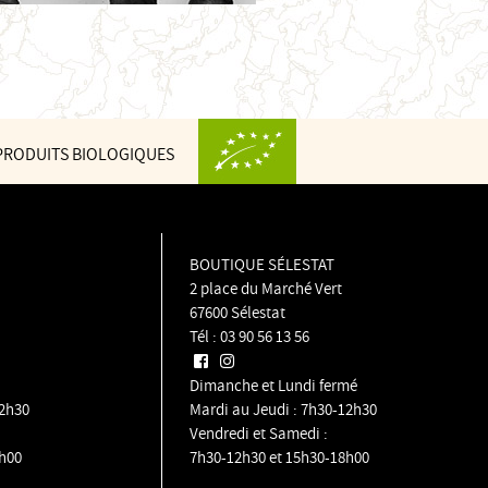
RODUITS BIOLOGIQUES
BOUTIQUE SÉLESTAT
2 place du Marché Vert
67600 Sélestat
Tél :
03 90 56 13 56
Dimanche et Lundi fermé
12h30
Mardi au Jeudi : 7h30-12h30
Vendredi et Samedi :
h00
7h30-12h30 et 15h30-18h00