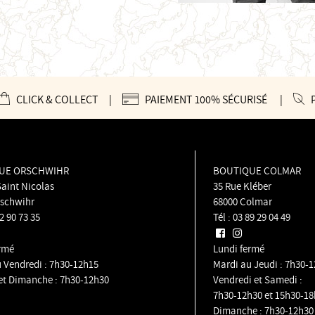
CLICK & COLLECT
|
PAIEMENT 100% SÉCURISÉ
|
P
UE ORSCHWIHR
BOUTIQUE COLMAR
Saint Nicolas
35 Rue Kléber
rschwihr
68000 Colmar
2 90 73 35
Tél :
03 89 29 04 49
ermé
Lundi fermé
 Vendredi : 7h30-12h15
Mardi au Jeudi : 7h30-
et Dimanche : 7h30-12h30
Vendredi et Samedi :
7h30-12h30 et 15h30-18
Dimanche : 7h30-12h30