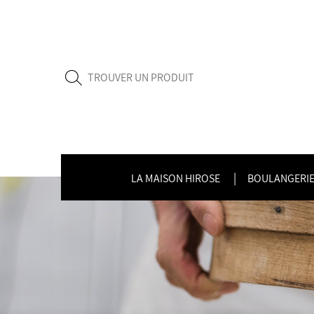
LA MAISON HIROSE
BOULANGERIE 