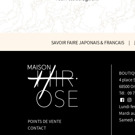
SAVOIR FAIRE JAPONAIS & FRANÇAIS
|
BOUTIQ
4 place 
68500 O
Tél :
09 7
Lundi f
Mardi au
Samedi 
POINTS DE VENTE
CONTACT