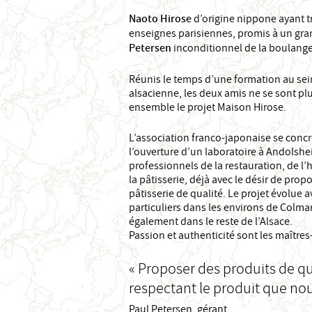
Naoto Hirose
d’origine nippone ayant tr
enseignes parisiennes, promis à un gra
Petersen
inconditionnel de la boulange
Réunis le temps d’une formation au se
alsacienne, les deux amis ne se sont pl
ensemble le projet Maison Hirose.
L’association franco-japonaise se conc
l’ouverture d’un laboratoire à Andolsheim
professionnels de la restauration, de l’h
la pâtisserie, déjà avec le désir de pro
pâtisserie de qualité. Le projet évolue a
particuliers dans les environs de Colma
également dans le reste de l’Alsace.
Passion et authenticité sont les maîtres
« Proposer des produits de qu
respectant le produit que nou
Paul Petersen, gérant