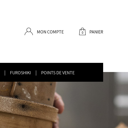
MON COMPTE
PANIER
0
POINTS DE VENTE
FUROSHIKI