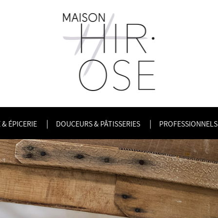
& ÉPICERIE
DOUCEURS & PÂTISSERIES
PROFESSIONNELS