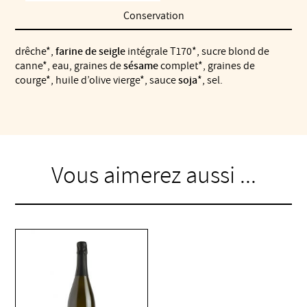
Conservation
drêche*,
farine de seigle
intégrale T170*, sucre blond de
canne*, eau, graines de
sésame
complet*, graines de
courge*, huile d’olive vierge*, sauce
soja
*, sel.
Vous aimerez aussi ...