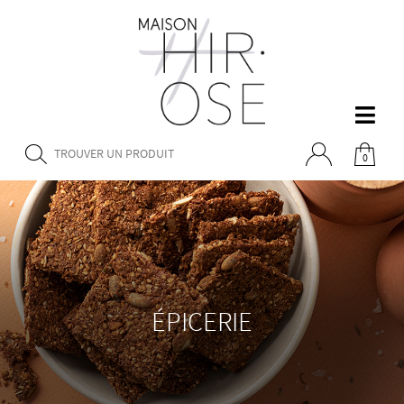
0
ÉPICERIE