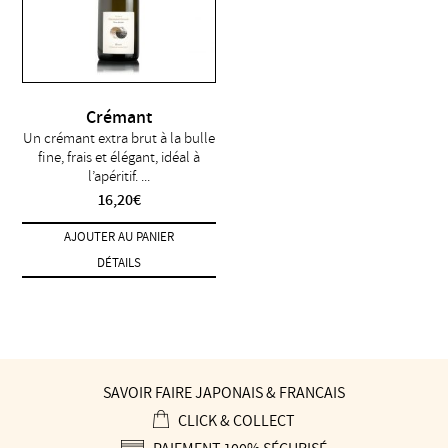
Crémant
Un crémant extra brut à la bulle
fine, frais et élégant, idéal à
l’apéritif. ...
16,20
€
AJOUTER AU PANIER
DÉTAILS
SAVOIR FAIRE JAPONAIS & FRANÇAIS
CLICK & COLLECT
PAIEMENT 100% SÉCURISÉ