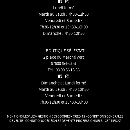
Lundi fermé
Mardi au Jeudi : 7h30-12h30
Vendredi et Samedi :
7h30-12h30 et 15h30-18h00
Dimanche : 7h30-12h30
BOUTIQUE SÉLESTAT
2 place du Marché Vert
67600 Sélestat
Tél :
03 90 56 13 56
Dimanche et Lundi fermé
Mardi au Jeudi : 7h30-12h30
Vendredi et Samedi :
7h30-12h30 et 15h30-18h00
MENTIONS LÉGALES
-
GESTION DES COOKIES
-
CRÉDITS
-
CONDITIONS GÉNÉRALES
DE VENTE
-
CONDITIONS GÉNÉRALES DE VENTE PROFESSIONNELS
-
CERTIFICAT
BIO