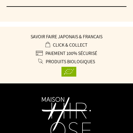
2023
(70
cm)
SAVOIR FAIRE JAPONAIS & FRANÇAIS
CLICK & COLLECT
PAIEMENT 100% SÉCURISÉ
PRODUITS BIOLOGIQUES