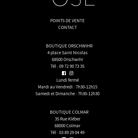
POINTS DE VENTE
CONTACT
BOUTIQUE ORSCHWIHR
4 place Saint Nicolas
68500 Orschwihr
Tél :
09 72 90 73 35
Lundi fermé
Mardi au Vendredi : 7h30-12h15
Samedi et Dimanche : 7h30-12h30
BOUTIQUE COLMAR
35 Rue Kléber
68000 Colmar
Tél :
03 89 29 04 49