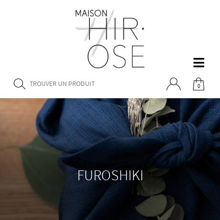
0
FUROSHIKI