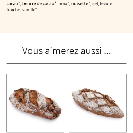
cacao*,
beurre
de cacao*, noix*,
noisette
*, sel, levure
fraîche, vanille*.
Vous aimerez aussi ...