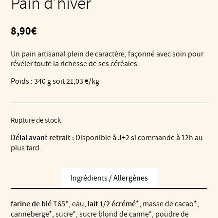
Pain d’hiver
8,90
€
Un pain artisanal plein de caractère, façonné avec soin pour
révéler toute la richesse de ses céréales.
Poids : 340 g soit 21,03 €/kg
Rupture de stock
Délai avant retrait :
Disponible à J+2 si commande à 12h au
plus tard.
Ingrédients /
Allergènes
farine de blé
T65*, eau,
lait 1/2 écrémé
*, masse de cacao*,
canneberge*, sucre*, sucre blond de canne*, poudre de