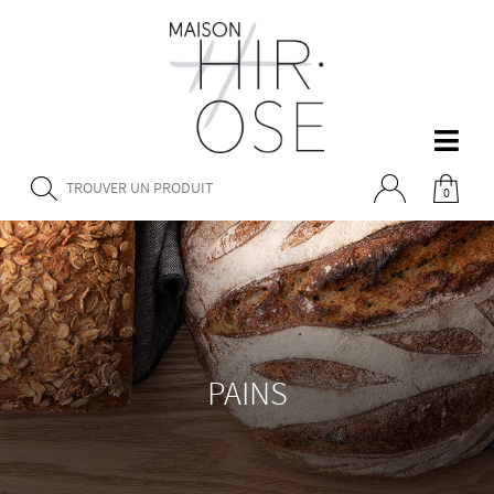
0
PAINS