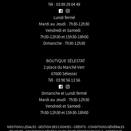
Tél :
03 89 29 04 49
Lundi fermé
Mardi au Jeudi : 7h30-12h30
Vendredi et Samedi :
7h30-12h30 et 15h30-18h00
Dimanche : 7h30-12h30
BOUTIQUE SÉLESTAT
2 place du Marché Vert
67600 Sélestat
Tél :
03 90 56 13 56
Dimanche et Lundi fermé
Mardi au Jeudi : 7h30-12h30
Vendredi et Samedi :
7h30-12h30 et 15h30-18h00
MENTIONS LÉGALES
-
GESTION DES COOKIES
-
CRÉDITS
-
CONDITIONS GÉNÉRALES