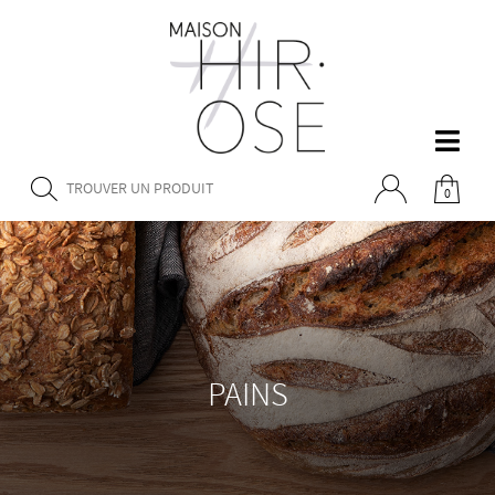
0
PAINS