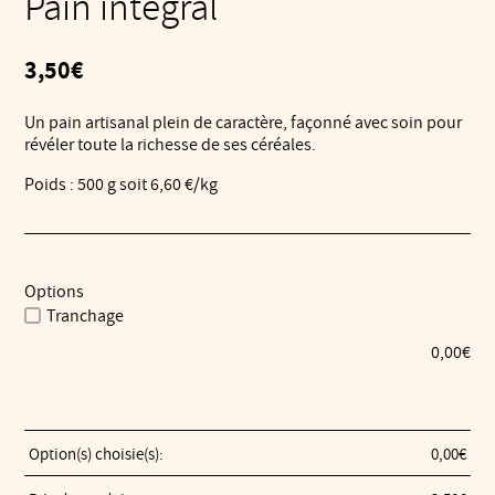
Pain intégral
3,50
€
Un pain artisanal plein de caractère, façonné avec soin pour
révéler toute la richesse de ses céréales.
Poids : 500 g soit 6,60 €/kg
Options
Tranchage
0,00
€
Option(s) choisie(s):
0,00
€