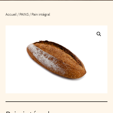
Accueil
/
PAINS
/ Pain intégral