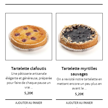
Tartelette clafoutis
Tartelette myrtilles
Une pâtisserie artisanale
sauvages
élégante et généreuse, préparée
On a revisité notre tartelette en
pour faire de chaque pause un
mettant encore un peu plus en
vrai ...
avant le ...
5,20
€
5,20
€
AJOUTER AU PANIER
AJOUTER AU PANIER