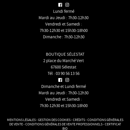
Lundi fermé
Mardi au Jeudi : 7h30-12h30
Vendredi et Samedi :
7h30-12h30 et 15h30-18h00
Dimanche : 7h30-12h30
BOUTIQUE SÉLESTAT
2 place du Marché Vert
67600 Sélestat
Tél :
03 90 56 13 56
Dimanche et Lundi fermé
Mardi au Jeudi : 7h30-12h30
Vendredi et Samedi :
7h30-12h30 et 15h30-18h00
MENTIONS LÉGALES
-
GESTION DES COOKIES
-
CRÉDITS
-
CONDITIONS GÉNÉRALES
DE VENTE
-
CONDITIONS GÉNÉRALES DE VENTE PROFESSIONNELS
-
CERTIFICAT
BIO