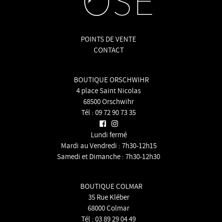
POINTS DE VENTE
CONTACT
BOUTIQUE ORSCHWIHR
4 place Saint Nicolas
68500 Orschwihr
Tél :
09 72 90 73 35
Lundi fermé
Mardi au Vendredi : 7h30-12h15
Samedi et Dimanche : 7h30-12h30
BOUTIQUE COLMAR
35 Rue Kléber
68000 Colmar
Tél :
03 89 29 04 49