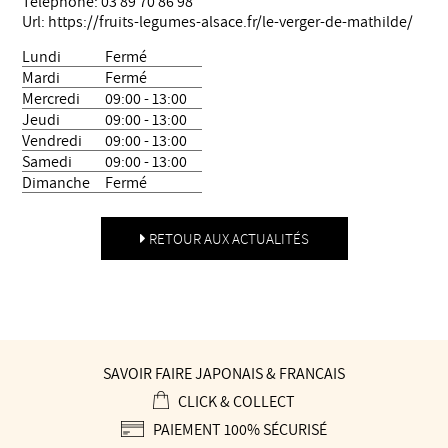
Téléphone:
03 89 70 86 98
Url:
https://fruits-legumes-alsace.fr/le-verger-de-mathilde/
Lundi
Fermé
Mardi
Fermé
Mercredi
09:00 - 13:00
Jeudi
09:00 - 13:00
Vendredi
09:00 - 13:00
Samedi
09:00 - 13:00
Dimanche
Fermé
RETOUR AUX ACTUALITÉS
SAVOIR FAIRE JAPONAIS & FRANÇAIS
CLICK & COLLECT
PAIEMENT 100% SÉCURISÉ