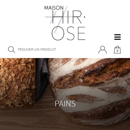
0
PAINS