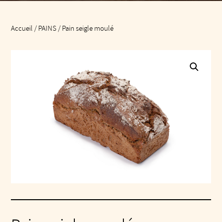
Accueil
/
PAINS
/ Pain seigle moulé