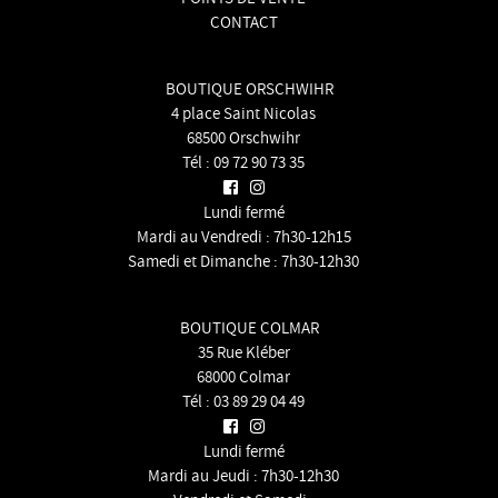
CONTACT
BOUTIQUE ORSCHWIHR
4 place Saint Nicolas
68500 Orschwihr
Tél :
09 72 90 73 35
Lundi fermé
Mardi au Vendredi : 7h30-12h15
Samedi et Dimanche : 7h30-12h30
BOUTIQUE COLMAR
35 Rue Kléber
68000 Colmar
Tél :
03 89 29 04 49
Lundi fermé
Mardi au Jeudi : 7h30-12h30