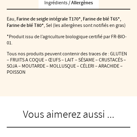
Ingrédients /
Allergènes
Eau,
Farine de seigle intégrale T170*, Farine de blé T65*,
Farine de blé T80*
, Sel (les allergènes sont notifiés en gras)
*Produit issu de l’agriculture biologique certifié par FR-BIO-
01.
Tous nos produits peuvent contenir des traces de : GLUTEN
– FRUITS A COQUE – ŒUFS – LAIT – SÉSAME – CRUSTACÉS –
SOJA – MOUTARDE – MOLLUSQUE – CÉLERI – ARACHIDE –
POISSON
Vous aimerez aussi ...